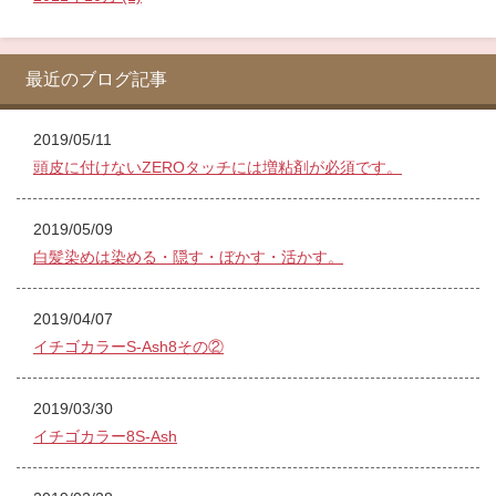
最近のブログ記事
2019/05/11
頭皮に付けないZEROタッチには増粘剤が必須です。
2019/05/09
白髪染めは染める・隠す・ぼかす・活かす。
2019/04/07
イチゴカラーS-Ash8その②
2019/03/30
イチゴカラー8S-Ash