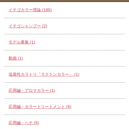
イチゴカラー理論 (185)
イチゴシャンプー (2)
モデル募集 (1)
動画 (1)
塩基性カラトリ「ラクトンカラー」 (1)
応用編・アロマカラー (1)
応用編・カラートリートメント (6)
応用編・ヘナ (6)