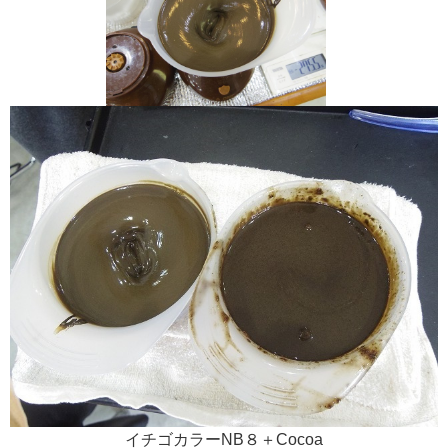
イチゴカラーNB８＋Cocoa