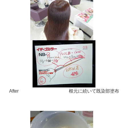
After 根元に続いて既染部塗布