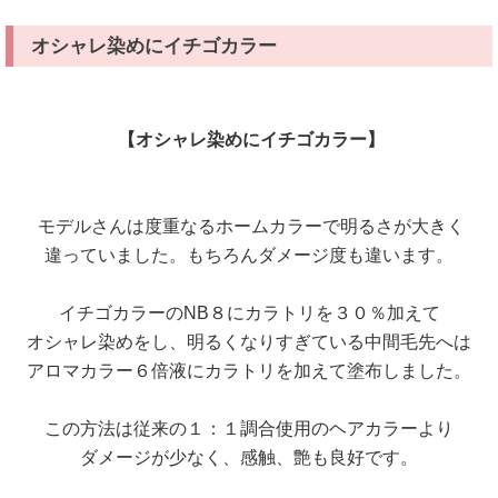
オシャレ染めにイチゴカラー
【オシャレ染めにイチゴカラー】
モデルさんは度重なるホームカラーで明るさが大きく
違っていました。もちろんダメージ度も違います。
イチゴカラーのNB８にカラトリを３０％加えて
オシャレ染めをし、明るくなりすぎている中間毛先へは
アロマカラー６倍液にカラトリを加えて塗布しました。
この方法は従来の１：１調合使用のヘアカラーより
ダメージが少なく、感触、艶も良好です。