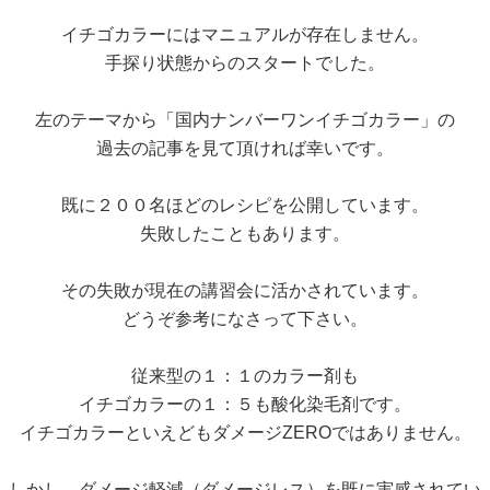
イチゴカラーにはマニュアルが存在しません。
手探り状態からのスタートでした。
左のテーマから「国内ナンバーワンイチゴカラー」の
過去の記事を見て頂ければ幸いです。
既に２００名ほどのレシピを公開しています。
失敗したこともあります。
その失敗が現在の講習会に活かされています。
どうぞ参考になさって下さい。
従来型の１：１のカラー剤も
イチゴカラーの１：５も酸化染毛剤です。
イチゴカラーといえどもダメージZEROではありません。
しかし、ダメージ軽減（ダメージレス）を既に実感されてい