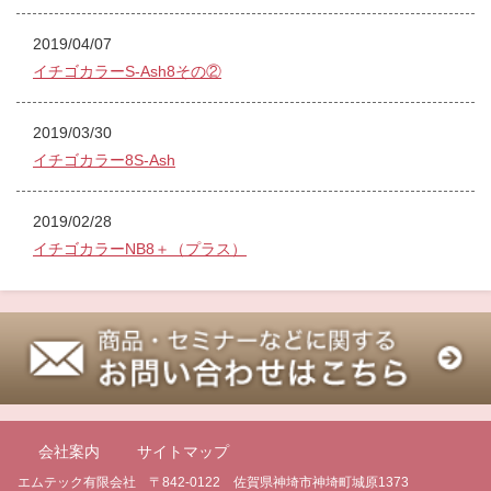
2019/04/07
イチゴカラーS-Ash8その②
2019/03/30
イチゴカラー8S-Ash
2019/02/28
イチゴカラーNB8＋（プラス）
会社案内
サイトマップ
エムテック有限会社 〒842-0122 佐賀県神埼市神埼町城原1373