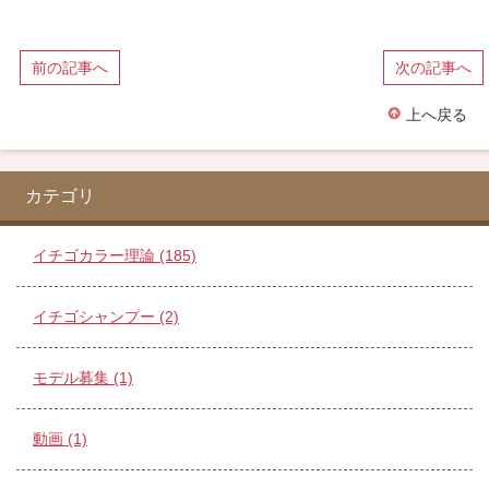
前の記事へ
次の記事へ
上へ戻る
カテゴリ
イチゴカラー理論 (185)
イチゴシャンプー (2)
モデル募集 (1)
動画 (1)