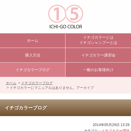
イチゴカラーとは
ホーム
イチゴシャンプーとは
購入方法
イチゴカラー講習会
イチゴカラーブログ
一般のお客様向け
ホーム
>
イチゴカラーブログ
> イチゴカラーにマニュアルはありません。アーカイブ
イチゴカラーブログ
2014年05月29日 13:28
カテゴリ：
イチゴカラー理論