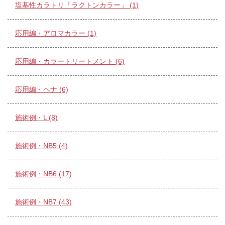
塩基性カラトリ「ラクトンカラー」 (1)
応用編・アロマカラー (1)
応用編・カラートリートメント (6)
応用編・ヘナ (6)
施術例・L (8)
施術例・NB5 (4)
施術例・NB6 (17)
施術例・NB7 (43)